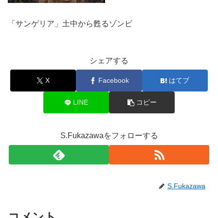
「サンゲリア」土中から甦るゾンビ
シェアする
X
Facebook
はてブ
LINE
コピー
S.Fukazawaをフォローする
S.Fukazawa
コメント