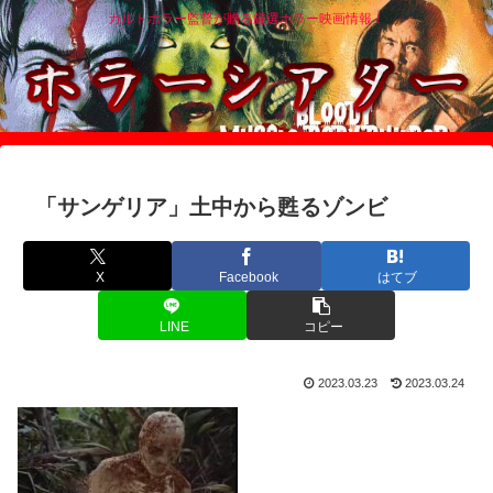
カルトホラー監督が贈る厳選ホラー映画情報！
「サンゲリア」土中から甦るゾンビ
X
Facebook
はてブ
LINE
コピー
2023.03.23
2023.03.24