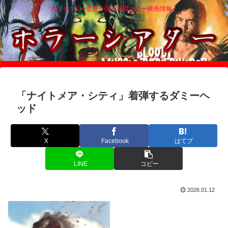
カルトホラー監督が贈る厳選ホラー映画情報！
「ナイトメア・シティ」着弾するダミーヘ
ッド
X
Facebook
はてブ
LINE
コピー
2026.01.12