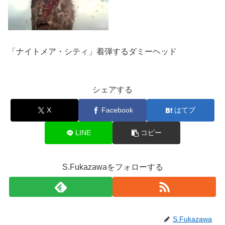
「ナイトメア・シティ」着弾するダミーヘッド
シェアする
X
Facebook
はてブ
LINE
コピー
S.Fukazawaをフォローする
S.Fukazawa