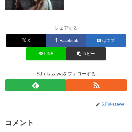
シェアする
X
Facebook
はてブ
LINE
コピー
S.Fukazawaをフォローする
S.Fukazawa
コメント