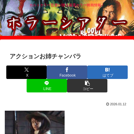
カルトホラー監督が贈る厳選ホラー映画情報！
アクションお姉チャンバラ
X
Facebook
はてブ
LINE
コピー
2026.01.12