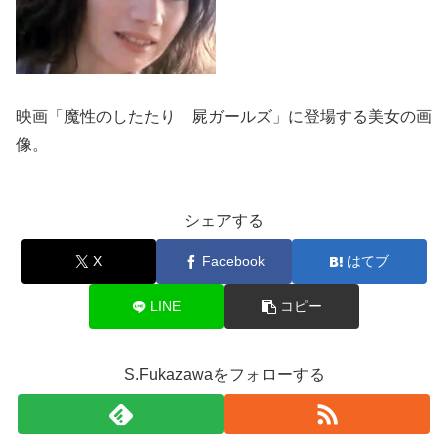
映画「魔性のしたたり 屍ガールズ」に登場する美女の画
像。
シェアする
X
Facebook
はてブ
LINE
コピー
S.Fukazawaをフォローする