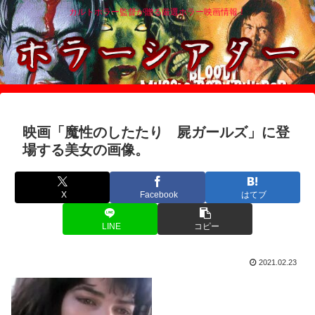
カルトホラー監督が贈る厳選ホラー映画情報！
映画「魔性のしたたり 屍ガールズ」に登
場する美女の画像。
X
Facebook
はてブ
LINE
コピー
2021.02.23