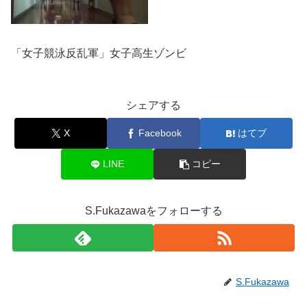
「女子競泳反乱軍」女子高生ゾンビ
シェアする
X
Facebook
はてブ
LINE
コピー
S.Fukazawaをフォローする
S.Fukazawa