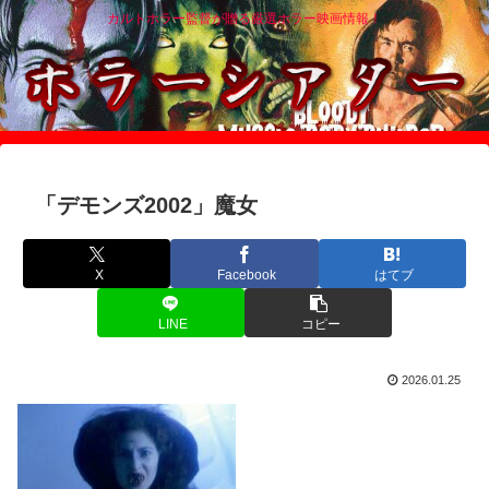
カルトホラー監督が贈る厳選ホラー映画情報！
「デモンズ2002」魔女
X
Facebook
はてブ
LINE
コピー
2026.01.25