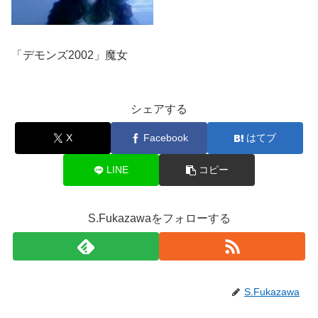
「デモンズ2002」魔女
シェアする
X
Facebook
はてブ
LINE
コピー
S.Fukazawaをフォローする
S.Fukazawa