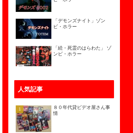
「デモンズナイト」ゾン
ビ・ホラー
「続・死霊のはらわた」 ゾ
ンビ・ホラー
人気記事
８０年代貸ビデオ屋さん事
情