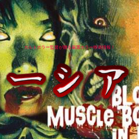
カルトホラー監督が贈る厳選ホラー映画情報！