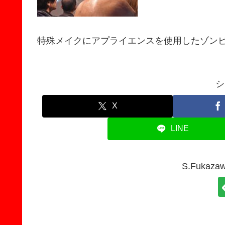
特殊メイクにアプライエンスを使用したゾン
シ
X
LINE
S.Fuka