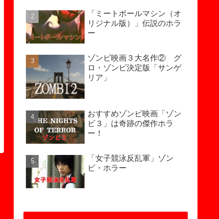
「ミートボールマシン（オ
リジナル版）」伝説のホラ
ー
ゾンビ映画３大名作② グ
ロ・ゾンビ決定版「サンゲ
リア」
おすすめゾンビ映画「ゾン
ビ３」は奇跡の傑作ホラ
ー！
「女子競泳反乱軍」ゾン
ビ・ホラー