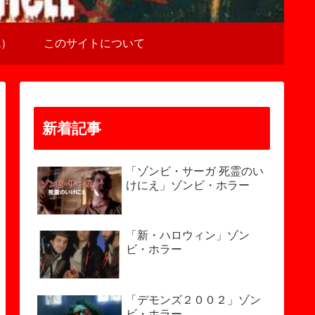
a）
このサイトについて
新着記事
「ゾンビ・サーガ 死霊のい
けにえ」ゾンビ・ホラー
「新・ハロウィン」ゾン
ビ・ホラー
「デモンズ２００２」ゾン
ビ・ホラー