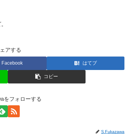
ビ。
ェアする
Facebook
はてブ
コピー
zawaをフォローする
S.Fukazawa