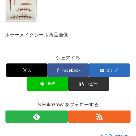
ホラーメイクシール商品画像
シェアする
X
Facebook
はてブ
LINE
コピー
S.Fukazawaをフォローする