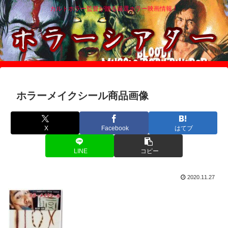
カルトホラー監督が贈る厳選ホラー映画情報！
ホラーメイクシール商品画像
X
Facebook
はてブ
LINE
コピー
2020.11.27