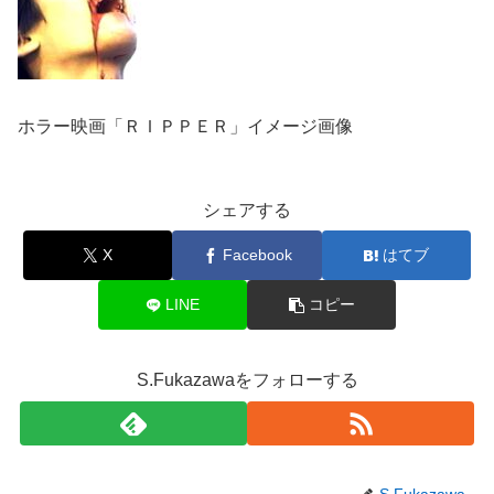
ホラー映画「ＲＩＰＰＥＲ」イメージ画像
シェアする
X
Facebook
はてブ
LINE
コピー
S.Fukazawaをフォローする