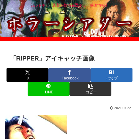
カルトホラー監督が贈る厳選ホラー映画情報！
「RIPPER」アイキャッチ画像
X
Facebook
はてブ
LINE
コピー
2021.07.22