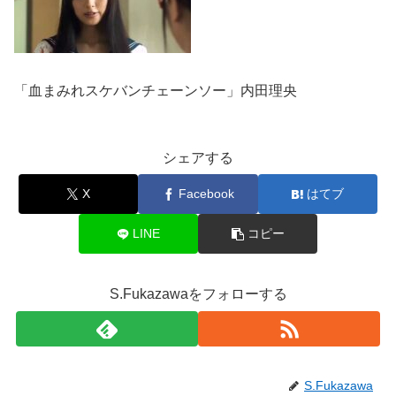
「血まみれスケバンチェーンソー」内田理央
シェアする
X
Facebook
はてブ
LINE
コピー
S.Fukazawaをフォローする
S.Fukazawa