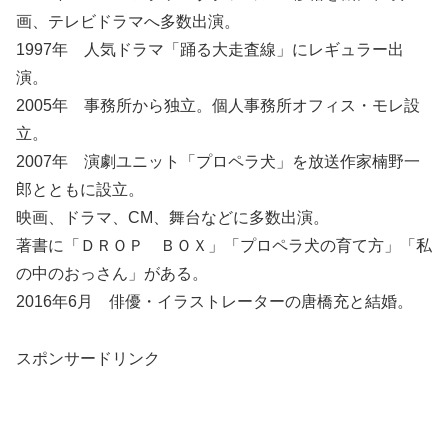
画、テレビドラマへ多数出演。
1997年 人気ドラマ「踊る大走査線」にレギュラー出
演。
2005年 事務所から独立。個人事務所オフィス・モレ設
立。
2007年 演劇ユニット「プロペラ犬」を放送作家楠野一
郎とともに設立。
映画、ドラマ、CM、舞台などに多数出演。
著書に「ＤＲＯＰ ＢＯＸ」「プロペラ犬の育て方」「私
の中のおっさん」がある。
2016年6月 俳優・イラストレーターの唐橋充と結婚。
スポンサードリンク