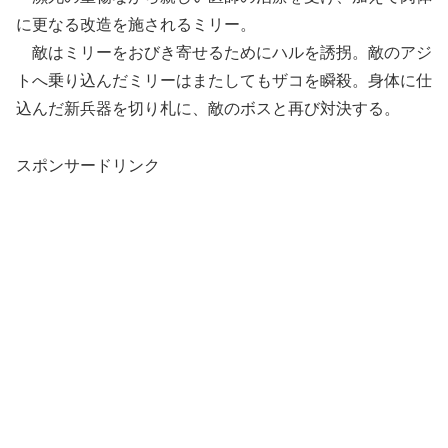
に更なる改造を施されるミリー。
敵はミリーをおびき寄せるためにハルを誘拐。敵のアジ
トへ乗り込んだミリーはまたしてもザコを瞬殺。身体に仕
込んだ新兵器を切り札に、敵のボスと再び対決する。
スポンサードリンク