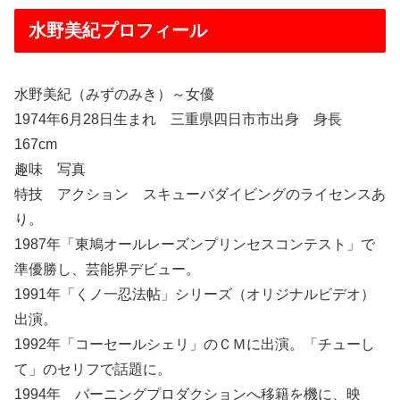
水野美紀プロフィール
水野美紀（みずのみき）～女優
1974年6月28日生まれ 三重県四日市市出身 身長
167cm
趣味 写真
特技 アクション スキューバダイビングのライセンスあ
り。
1987年「東鳩オールレーズンプリンセスコンテスト」で
準優勝し、芸能界デビュー。
1991年「くノ一忍法帖」シリーズ（オリジナルビデオ）
出演。
1992年「コーセールシェリ」のＣＭに出演。「チューし
て」のセリフで話題に。
1994年 バーニングプロダクションへ移籍を機に、映