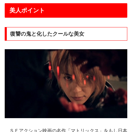
美人ポイント
復讐の鬼と化したクールな美女
ＳＦアクション映画の名作「マトリックス」をもし日本