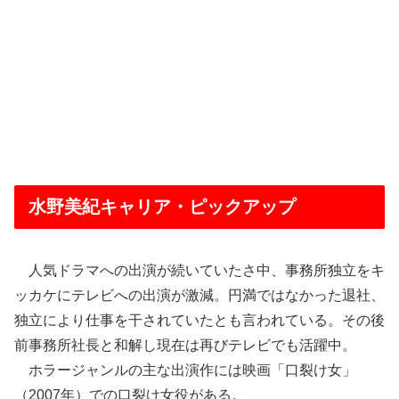
水野美紀キャリア・ピックアップ
人気ドラマへの出演が続いていたさ中、事務所独立をキ
ッカケにテレビへの出演が激減。円満ではなかった退社、
独立により仕事を干されていたとも言われている。その後
前事務所社長と和解し現在は再びテレビでも活躍中。
ホラージャンルの主な出演作には映画「口裂け女」
（2007年）での口裂け女役がある。