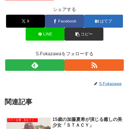
シェアする
X
Facebook
はてブ
LINE
コピー
S.Fukazawaをフォローする
S.Fukazawa
関連記事
15歳の加藤夏希が演じる癒しの美
ホラー女優・美女ファイル
少女「ＳＴＡＣＹ」