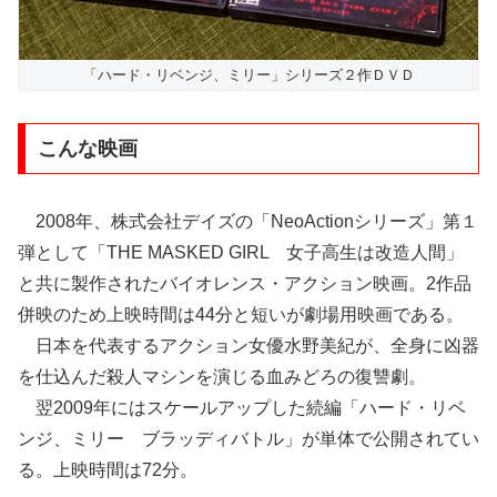
「ハード・リベンジ、ミリー」シリーズ２作ＤＶＤ
こんな映画
2008年、株式会社デイズの「NeoActionシリーズ」第１
弾として「THE MASKED GIRL 女子高生は改造人間」
と共に製作されたバイオレンス・アクション映画。2作品
併映のため上映時間は44分と短いが劇場用映画である。
日本を代表するアクション女優水野美紀が、全身に凶器
を仕込んだ殺人マシンを演じる血みどろの復讐劇。
翌2009年にはスケールアップした続編「ハード・リベ
ンジ、ミリー ブラッディバトル」が単体で公開されてい
る。上映時間は72分。