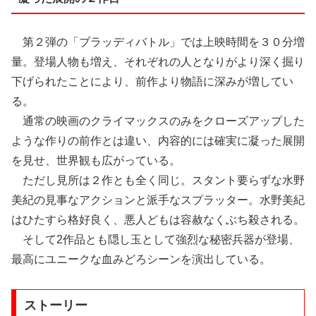
第２弾の「ブラッディバトル」では上映時間を３０分増
量。登場人物も増え、それぞれの人となりがより深く掘り
下げられたことにより、前作より物語に深みが増してい
る。
通常の映画のクライマックスのみをクローズアップした
ような作りの前作とは違い、内容的には確実に凝った展開
を見せ、世界観も広がっている。
ただし見所は２作とも全く同じ。スタント要らずな水野
美紀の見事なアクションと派手なスプラッター。水野美紀
はひたすら格好良く、悪人どもは容赦なくぶち殺される。
そして2作品とも隠し玉として強烈な秘密兵器が登場、
最高にユニークな血みどろシーンを演出している。
ストーリー