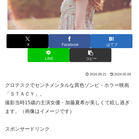
X
Facebook
はてブ
LINE
コピー
2016.08.21
2024.05.09
グロテスクでセンチメンタルな異色ゾンビ・ホラー映画
「ＳＴＡＣＹ」。
撮影当時15歳の主演女優・加藤夏希が美しくて眩し過ぎ
ます。（画像はイメージです）
スポンサードリンク