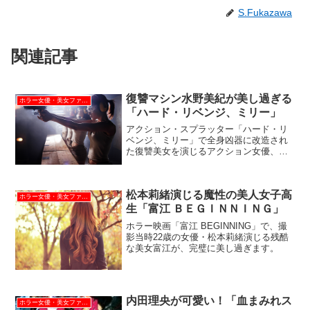
S.Fukazawa
関連記事
復讐マシン水野美紀が美し過ぎる
ホラー女優・美女ファイル
「ハード・リベンジ、ミリー」
アクション・スプラッター「ハード・リ
ベンジ、ミリー」で全身凶器に改造され
た復讐美女を演じるアクション女優、水
野美紀の魅力について熱く語ります！
松本莉緒演じる魔性の美人女子高
ホラー女優・美女ファイル
生「富江 ＢＥＧＩＮＮＩＮＧ」
ホラー映画「富江 BEGINNING」で、撮
影当時22歳の女優・松本莉緒演じる残酷
な美女富江が、完璧に美し過ぎます。
内田理央が可愛い！「血まみれス
ホラー女優・美女ファイル