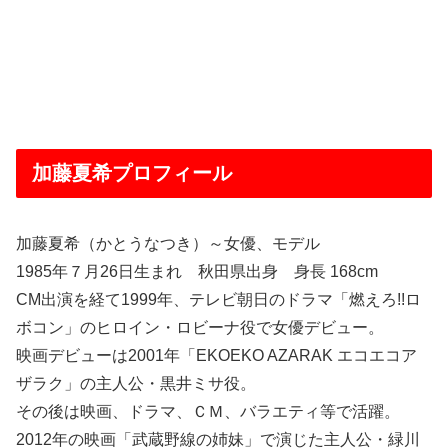
加藤夏希プロフィール
加藤夏希（かとうなつき）～女優、モデル
1985年７月26日生まれ 秋田県出身 身長 168cm
CM出演を経て1999年、テレビ朝日のドラマ「燃えろ!!ロ
ボコン」のヒロイン・ロビーナ役で女優デビュー。
映画デビューは2001年「EKOEKO AZARAK エコエコア
ザラク」の主人公・黒井ミサ役。
その後は映画、ドラマ、ＣＭ、バラエティ等で活躍。
2012年の映画「武蔵野線の姉妹」で演じた主人公・緑川