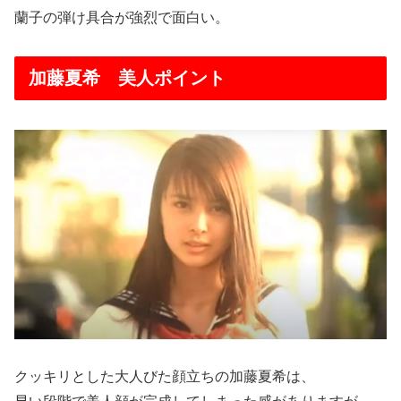
蘭子の弾け具合が強烈で面白い。
加藤夏希 美人ポイント
クッキリとした大人びた顔立ちの加藤夏希は、