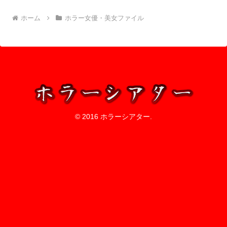
ホーム
ホラー女優・美女ファイル
© 2016 ホラーシアター.