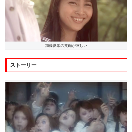
加藤夏希の笑顔が眩しい
ストーリー