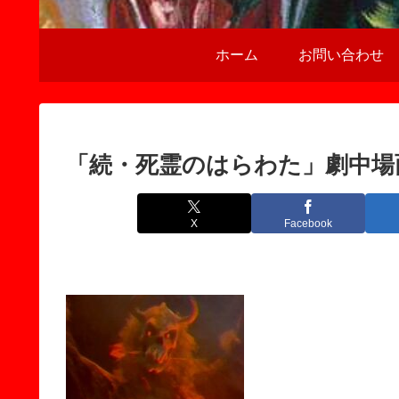
ホーム
お問い合わせ
「続・死霊のはらわた」劇中場
X
Facebook