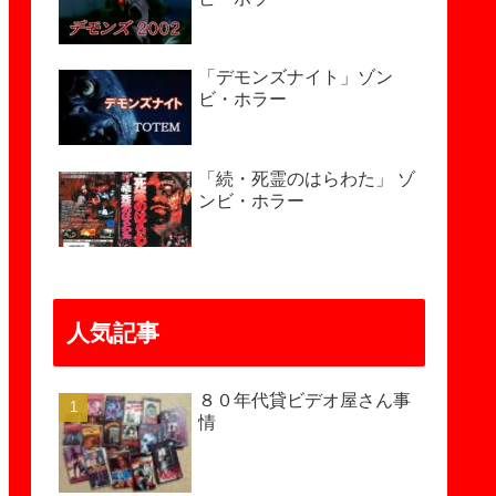
「デモンズナイト」ゾン
ビ・ホラー
「続・死霊のはらわた」 ゾ
ンビ・ホラー
人気記事
８０年代貸ビデオ屋さん事
情