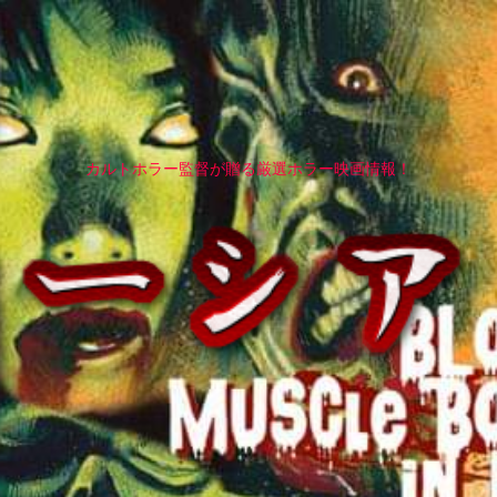
カルトホラー監督が贈る厳選ホラー映画情報！