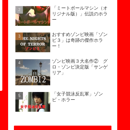
「ミートボールマシン（オ
リジナル版）」伝説のホラ
ー
おすすめゾンビ映画「ゾン
ビ３」は奇跡の傑作ホラ
ー！
ゾンビ映画３大名作② グ
ロ・ゾンビ決定版「サンゲ
リア」
「女子競泳反乱軍」ゾン
ビ・ホラー