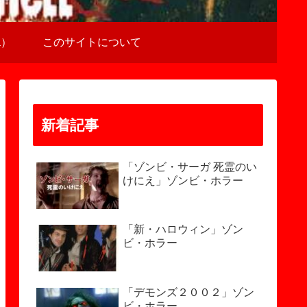
a）
このサイトについて
新着記事
「ゾンビ・サーガ 死霊のい
けにえ」ゾンビ・ホラー
「新・ハロウィン」ゾン
ビ・ホラー
「デモンズ２００２」ゾン
ビ・ホラー