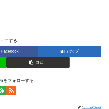
ェアする
Facebook
はてブ
コピー
zawaをフォローする
S.Fukazawa