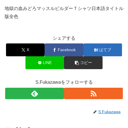
地獄の血みどろマッスルビルダーＴシャツ日本語タイトル
版全色
シェアする
X
Facebook
はてブ
LINE
コピー
S.Fukazawaをフォローする
S.Fukazawa