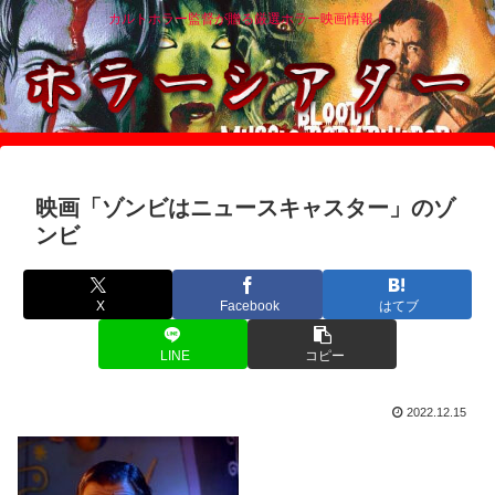
カルトホラー監督が贈る厳選ホラー映画情報！
映画「ゾンビはニュースキャスター」のゾ
ンビ
X
Facebook
はてブ
LINE
コピー
2022.12.15