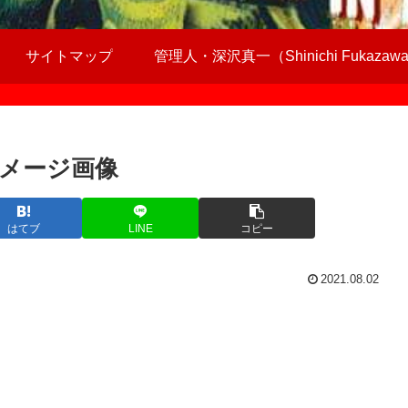
サイトマップ
管理人・深沢真一（Shinichi Fukazaw
メージ画像
はてブ
LINE
コピー
2021.08.02