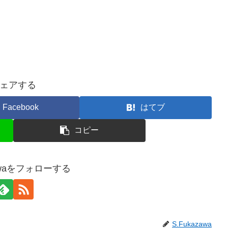
ェアする
Facebook
はてブ
コピー
zawaをフォローする
S.Fukazawa