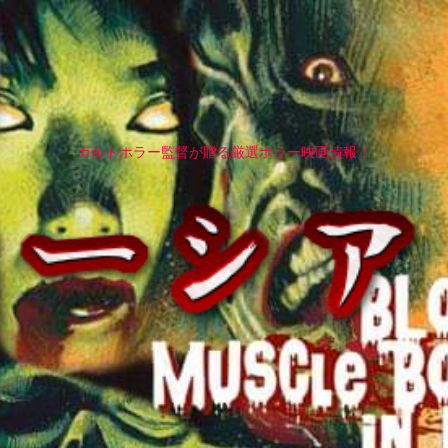
カルトホラー監督が贈る厳選ホラー映画情報！