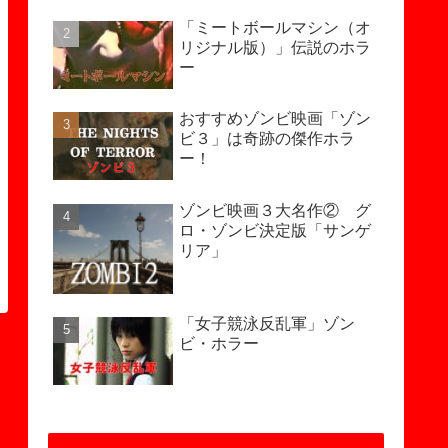
「ミートボールマシン（オ
リジナル版）」伝説のホラ
ー
おすすめゾンビ映画「ゾン
ビ３」は奇跡の傑作ホラ
ー！
ゾンビ映画３大名作② グ
ロ・ゾンビ決定版「サンゲ
リア」
「女子競泳反乱軍」ゾン
ビ・ホラー