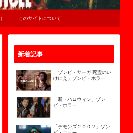
a）
このサイトについて
新着記事
「ゾンビ・サーガ 死霊のい
けにえ」ゾンビ・ホラー
「新・ハロウィン」ゾン
ビ・ホラー
「デモンズ２００２」ゾン
ビ・ホラー