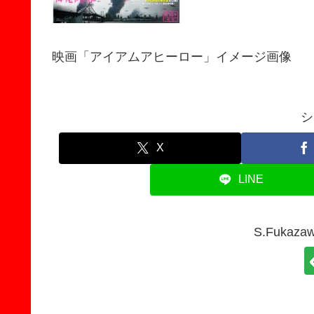
映画「アイアムアヒーロー」イメージ画像
シ
X
LINE
S.Fuka