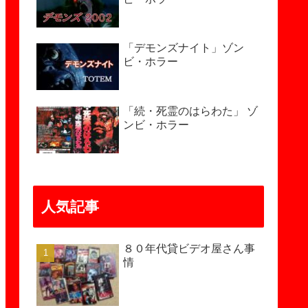
「デモンズナイト」ゾン
ビ・ホラー
「続・死霊のはらわた」 ゾ
ンビ・ホラー
人気記事
８０年代貸ビデオ屋さん事
情