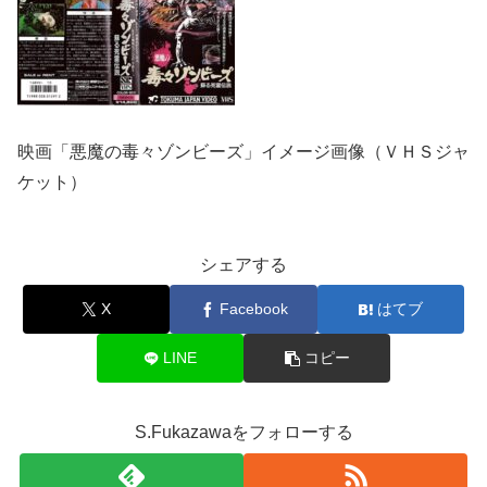
映画「悪魔の毒々ゾンビーズ」イメージ画像（ＶＨＳジャ
ケット）
シェアする
X
Facebook
はてブ
LINE
コピー
S.Fukazawaをフォローする