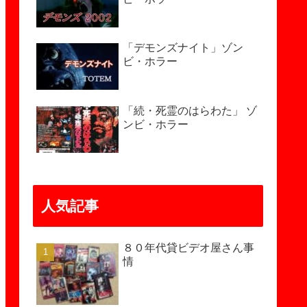
「デモンズナイト」ゾン
ビ・ホラー
「続・死霊のはらわた」 ゾ
ンビ・ホラー
人気記事
８０年代貸ビデオ屋さん事
情