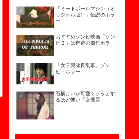
「ミートボールマシン（オ
リジナル版）」伝説のホラ
ー
おすすめゾンビ映画「ゾン
ビ３」は奇跡の傑作ホラ
ー！
「女子競泳反乱軍」ゾン
ビ・ホラー
石橋けいが可愛くゾッとす
るほど怖い「女優霊」