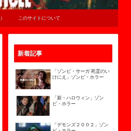
a）
このサイトについて
新着記事
「ゾンビ・サーガ 死霊のい
けにえ」ゾンビ・ホラー
「新・ハロウィン」ゾン
ビ・ホラー
「デモンズ２００２」ゾン
ビ・ホラー