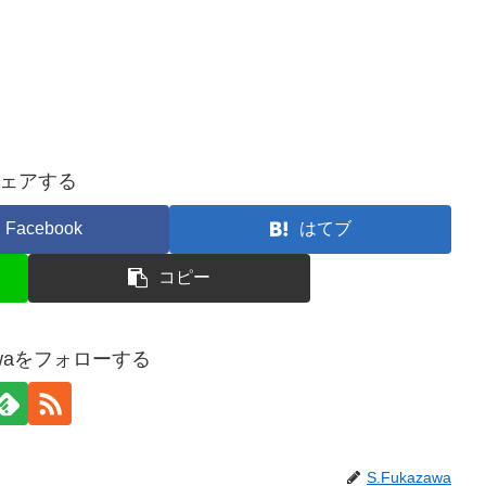
ェアする
Facebook
はてブ
コピー
zawaをフォローする
S.Fukazawa