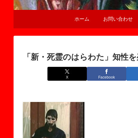
ホーム
お問い合わせ
「新・死霊のはらわた」知性を
X
Facebook