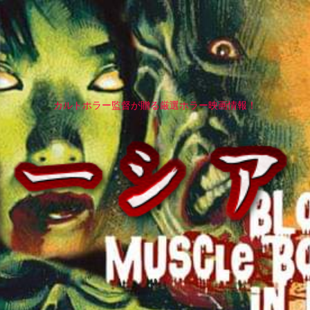
カルトホラー監督が贈る厳選ホラー映画情報！