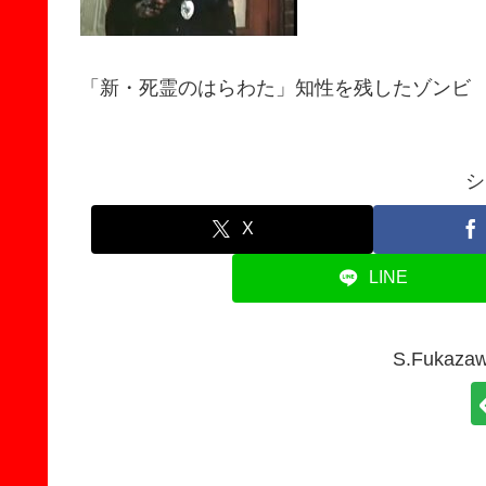
「新・死霊のはらわた」知性を残したゾンビ
シ
X
LINE
S.Fuka