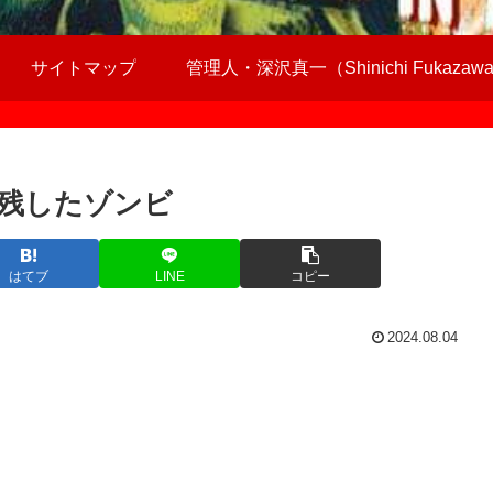
サイトマップ
管理人・深沢真一（Shinichi Fukazaw
残したゾンビ
はてブ
LINE
コピー
2024.08.04