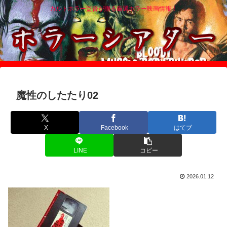
カルトホラー監督が贈る厳選ホラー映画情報！
魔性のしたたり02
X
Facebook
はてブ
LINE
コピー
2026.01.12