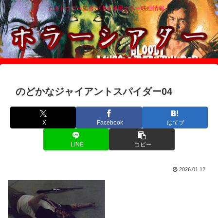
カルトホラー監督が贈る厳選ホラー映画情報！
のどかなジャイアントスパイダー04
X
Facebook
はてブ
LINE
コピー
2026.01.12