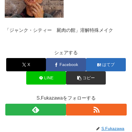
「ジャンク・シティー 屍肉の館」溶解特殊メイク
シェアする
X
Facebook
はてブ
LINE
コピー
S.Fukazawaをフォローする
S.Fukazawa