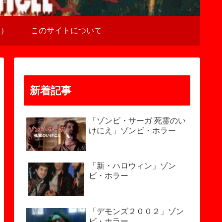
a）
このサイトについて
新着記事
「ゾンビ・サーガ 死霊のい
けにえ」ゾンビ・ホラー
「新・ハロウィン」ゾン
ビ・ホラー
「デモンズ２００２」ゾン
ビ・ホラー