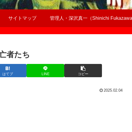
サイトマップ
管理人・深沢真一（Shinichi Fukazaw
亡者たち
はてブ
LINE
コピー
2025.02.04