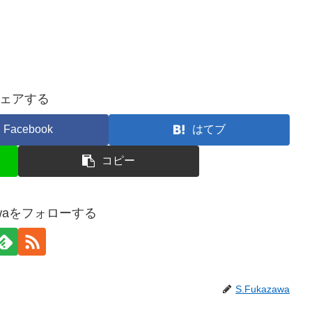
ェアする
Facebook
はてブ
コピー
zawaをフォローする
S.Fukazawa