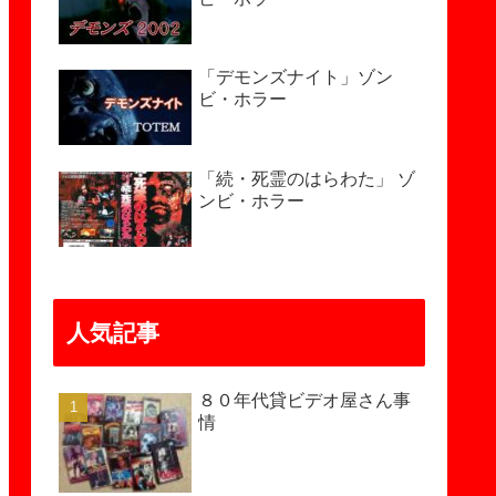
「デモンズナイト」ゾン
ビ・ホラー
「続・死霊のはらわた」 ゾ
ンビ・ホラー
人気記事
８０年代貸ビデオ屋さん事
情