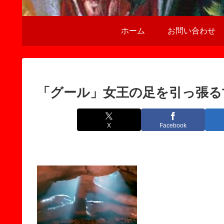
ホーム
お問い合わせ
「グール」女王の足を引っ張る
X
Facebook