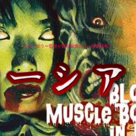
カルトホラー監督が贈る厳選ホラー映画情報！