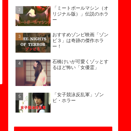
「ミートボールマシン（オ
リジナル版）」伝説のホラ
ー
おすすめゾンビ映画「ゾン
ビ３」は奇跡の傑作ホラ
ー！
石橋けいが可愛くゾッとす
るほど怖い「女優霊」
「女子競泳反乱軍」ゾン
ビ・ホラー