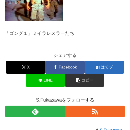
「ゴング１」ミイラレスラーたち
シェアする
X
Facebook
はてブ
LINE
コピー
S.Fukazawaをフォローする