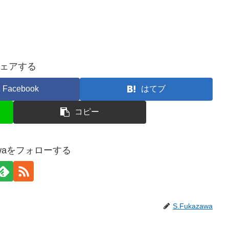
ェアする
Facebook
はてブ
コピー
zawaをフォローする
S.Fukazawa