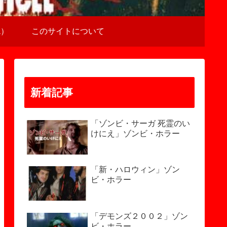
a）
このサイトについて
新着記事
「ゾンビ・サーガ 死霊のい
けにえ」ゾンビ・ホラー
「新・ハロウィン」ゾン
ビ・ホラー
「デモンズ２００２」ゾン
ビ・ホラー