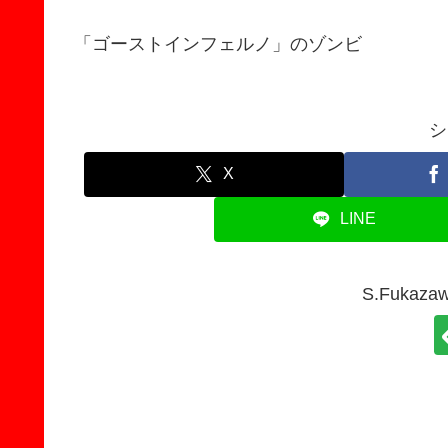
「ゴーストインフェルノ」のゾンビ
シ
X
LINE
S.Fuka