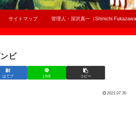
サイトマップ
管理人・深沢真一（Shinichi Fukazaw
ゾンビ
はてブ
LINE
コピー
2021.07.30