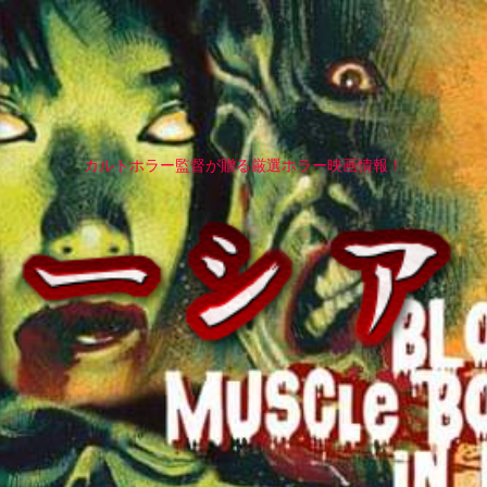
カルトホラー監督が贈る厳選ホラー映画情報！