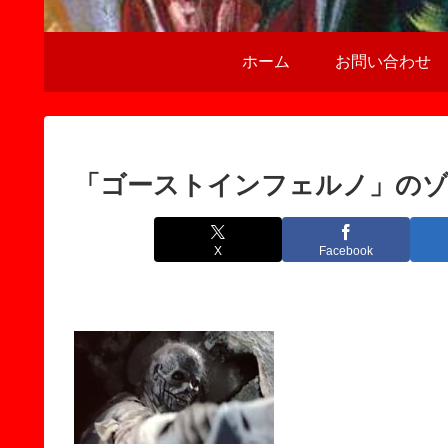
ホーム
お問い合わせ
「ゴーストインフェルノ」の
X
Facebook