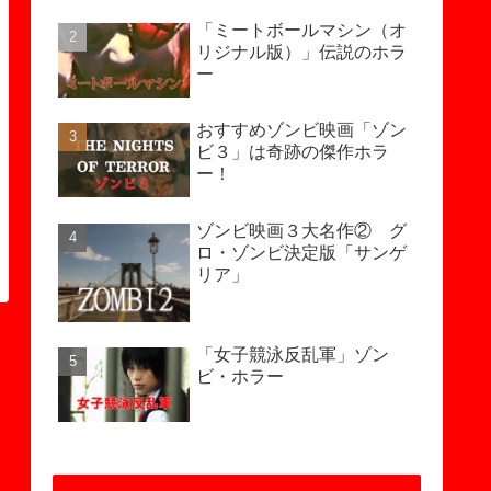
「ミートボールマシン（オ
リジナル版）」伝説のホラ
ー
おすすめゾンビ映画「ゾン
ビ３」は奇跡の傑作ホラ
ー！
ゾンビ映画３大名作② グ
ロ・ゾンビ決定版「サンゲ
リア」
「女子競泳反乱軍」ゾン
ビ・ホラー