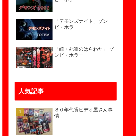
「デモンズナイト」ゾン
ビ・ホラー
「続・死霊のはらわた」 ゾ
ンビ・ホラー
人気記事
８０年代貸ビデオ屋さん事
情