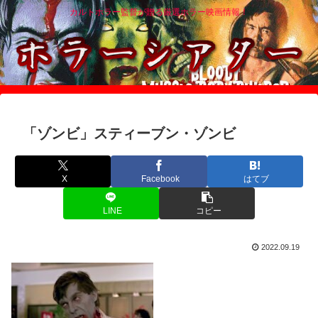
カルトホラー監督が贈る厳選ホラー映画情報！
「ゾンビ」スティーブン・ゾンビ
X
Facebook
はてブ
LINE
コピー
2022.09.19