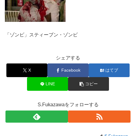
「ゾンビ」スティーブン・ゾンビ
シェアする
X
Facebook
はてブ
LINE
コピー
S.Fukazawaをフォローする