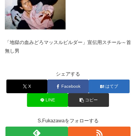
「地獄の血みどろマッスルビルダー」宣伝用スチール～首
無し男
シェアする
X
Facebook
はてブ
LINE
コピー
S.Fukazawaをフォローする