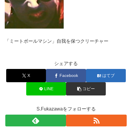
「ミートボールマシン」自我を保つクリーチャー
シェアする
X
Facebook
はてブ
LINE
コピー
S.Fukazawaをフォローする