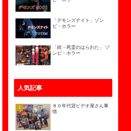
「デモンズナイト」ゾン
ビ・ホラー
「続・死霊のはらわた」 ゾ
ンビ・ホラー
人気記事
８０年代貸ビデオ屋さん事
情