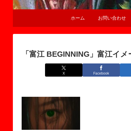
ホーム
お問い合わせ
「富江 BEGINNING」富江イ
X
Facebook