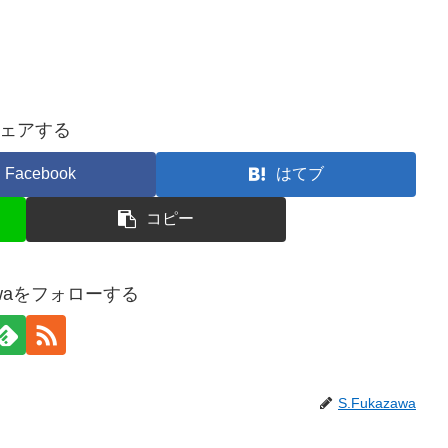
ェアする
Facebook
はてブ
コピー
zawaをフォローする
S.Fukazawa