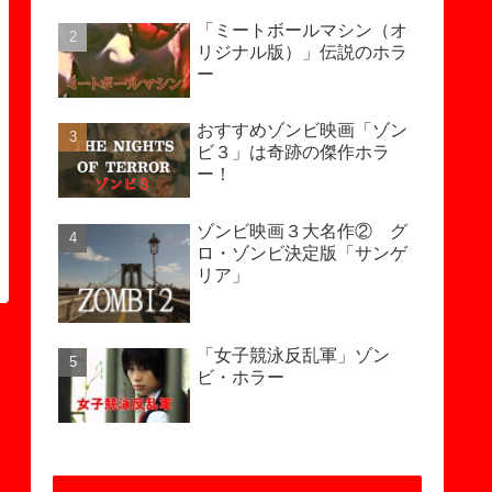
「ミートボールマシン（オ
リジナル版）」伝説のホラ
ー
おすすめゾンビ映画「ゾン
ビ３」は奇跡の傑作ホラ
ー！
ゾンビ映画３大名作② グ
ロ・ゾンビ決定版「サンゲ
リア」
「女子競泳反乱軍」ゾン
ビ・ホラー