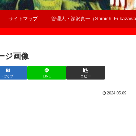
サイトマップ
管理人・深沢真一（Shinichi Fukazaw
メージ画像
はてブ
LINE
コピー
2024.05.09