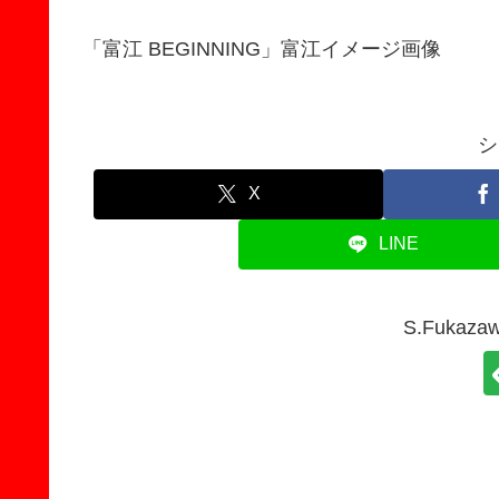
「富江 BEGINNING」富江イメージ画像
シ
X
LINE
S.Fuka