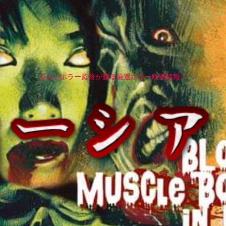
カルトホラー監督が贈る厳選ホラー映画情報！