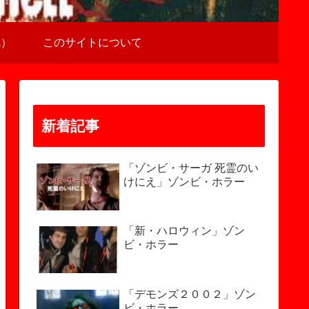
a）
このサイトについて
新着記事
「ゾンビ・サーガ 死霊のい
けにえ」ゾンビ・ホラー
「新・ハロウィン」ゾン
ビ・ホラー
「デモンズ２００２」ゾン
ビ・ホラー