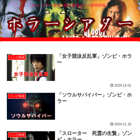
カルトホラー監督が贈る厳選ホラー映画情報！
「女子競泳反乱軍」ゾンビ・ホラ
ゾンビ映画
ー
2024.12.01
「ソウルサバイバー」ゾンビ・ホ
ゾンビ映画
ラー
2024.11.15
「スローター 死霊の生贄」ゾン
ゾンビ映画
ビ・ホラー