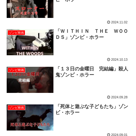
2024.11.02
「ＷＩＴＨＩＮ ＴＨＥ ＷＯＯ
ゾンビ映画
ＤＳ」ゾンビ・ホラー
2024.10.13
「１３日の金曜日 完結編」殺人
ゾンビ映画
鬼ゾンビ・ホラー
2024.09.28
「死体と遊ぶな子どもたち」ゾン
ゾンビ映画
ビ・ホラー
2024.09.01