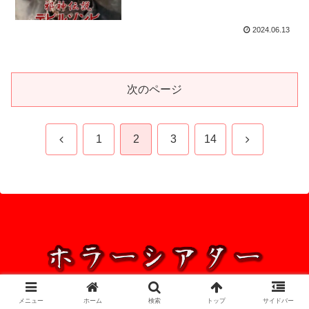
2024.06.13
次のページ
前
次
1
2
3
14
へ
へ
© 2016 ホラーシアター.
メニュー
ホーム
検索
トップ
サイドバー