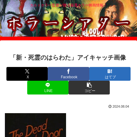
カルトホラー監督が贈る厳選ホラー映画情報！
「新・死霊のはらわた」アイキャッチ画像
X
Facebook
はてブ
LINE
コピー
2024.08.04