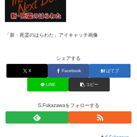
「新・死霊のはらわた」アイキャッチ画像
シェアする
X
Facebook
はてブ
LINE
コピー
S.Fukazawaをフォローする